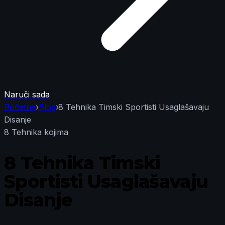
Naruči sada
Početna
›
Blog
›
8 Tehnika Timski Sportisti Usaglašavaju
Disanje
8 Tehnika kojima
8 Tehnika Timski
Sportisti Usaglašavaju
Disanje