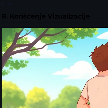
na trci.
8.
Korišćenje Vizualizacije