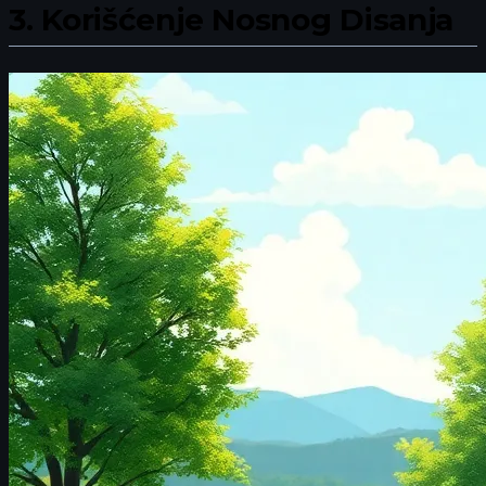
3.
Korišćenje Nosnog Disanja