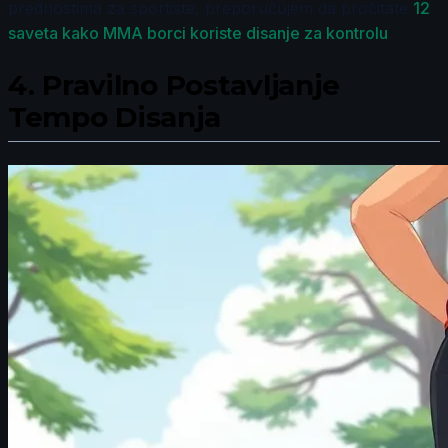
prednostima za sportiste, preporučujem da pročitate
12
saveta kako MMA borci koriste disanje za kontrolu
.
4.
Pravilno Postavljanje
Tempo Disanja