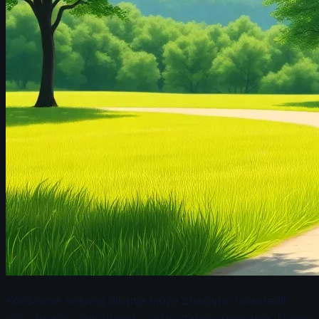
Korišćenje nosnog disanja može značajno unaprediti
vašu trkačku izdržljivost i opšte stanje organizma. Nosno