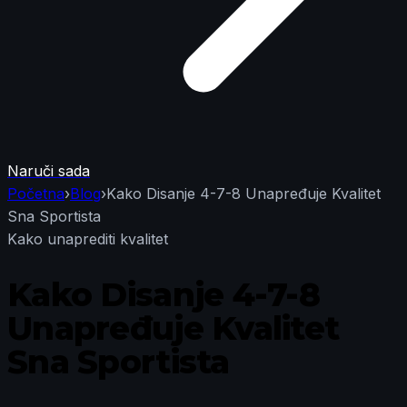
Naruči sada
Početna
›
Blog
›
Kako Disanje 4-7-8 Unapređuje Kvalitet
Sna Sportista
Kako unaprediti kvalitet
Kako Disanje 4-7-8
Unapređuje Kvalitet
Sna Sportista