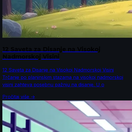
12 Saveta za Disanje na Visokoj
Nadmorskoj Visini
12 Saveta za Disanje na Visokoj Nadmorskoj Visini
Trčanje po planinskim stazama na visokoj nadmorskoj
visini zahteva posebnu pažnju na disanje. U o
Pročitaj više →