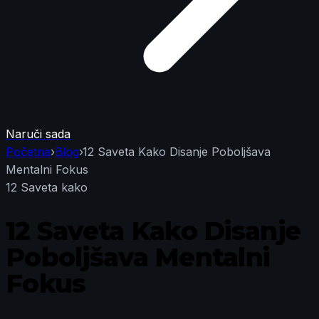
Naruči sada
Početna
›
Blog
›
12 Saveta Kako Disanje Poboljšava
Mentalni Fokus
12 Saveta kako
12 Saveta Kako Disanje
Poboljšava Mentalni
Fokus