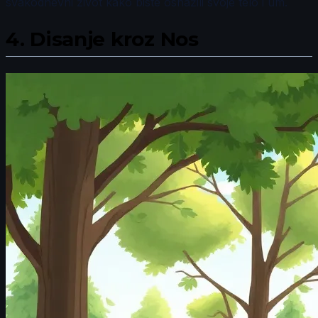
svakodnevni život kako biste osnažili svoje telo i um.
4.
Disanje kroz Nos