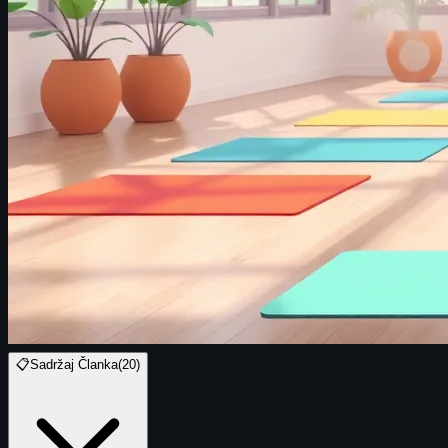
📋
Sadržaj Članka
(
20
)