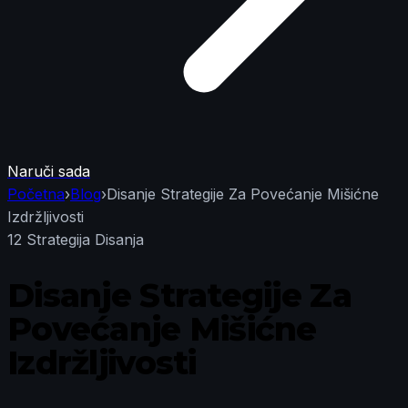
Naruči sada
Početna
›
Blog
›
Disanje Strategije Za Povećanje Mišićne
Izdržljivosti
12 Strategija Disanja
Disanje Strategije Za
Povećanje Mišićne
Izdržljivosti