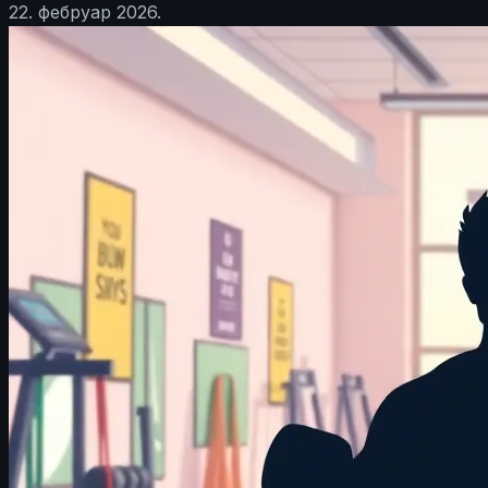
22. фебруар 2026.