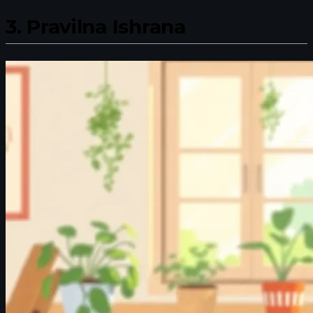
3.
Pravilna Ishrana