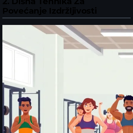
2.
Dišna Tehnika Za
Povećanje Izdržljivosti