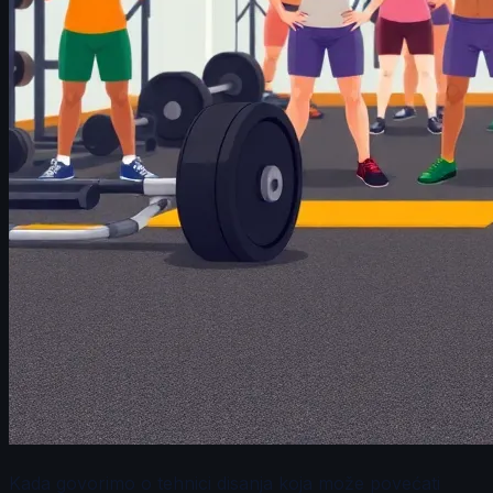
Kada govorimo o tehnici disanja koja može povećati