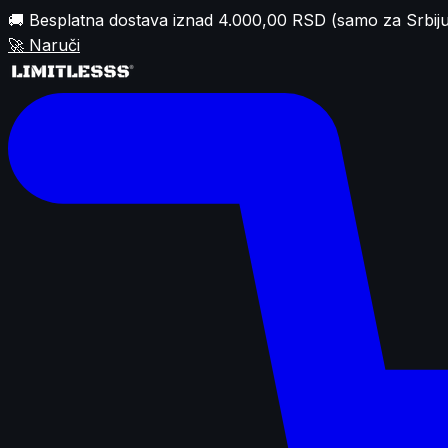
🚚 Besplatna dostava iznad 4.000,00 RSD (samo za Srbiju
🚀
Naruči