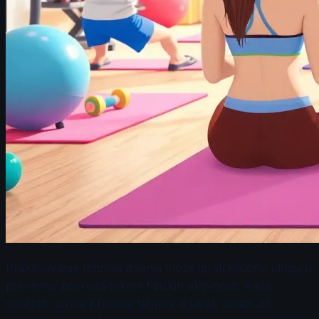
Praktikovanje tehnika disanja može igrati ključnu ulogu u
prevenciji povreda tokom fizičkih aktivnosti. Kada
sportisti usvoje pravilne tehnike disanja, dolazi do