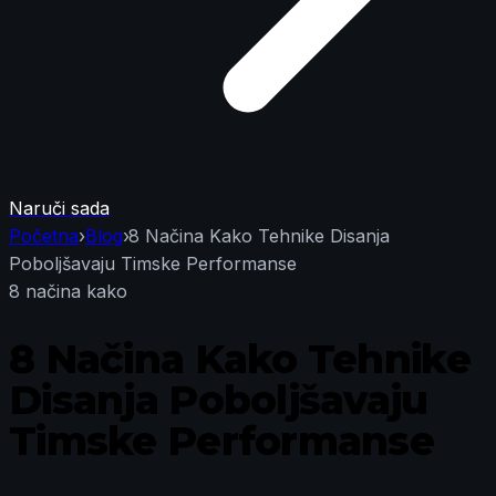
Naruči sada
Početna
›
Blog
›
8 Načina Kako Tehnike Disanja
Poboljšavaju Timske Performanse
8 načina kako
8 Načina Kako Tehnike
Disanja Poboljšavaju
Timske Performanse