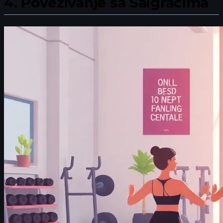
4.
Povezivanje sa Saigračima