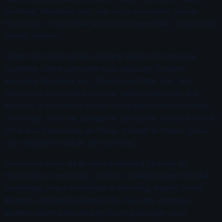
treninga. Kvalitetan san, koji može poboljšati balans
hormona, omogućava telu da se regeneriše i pripremi za
sledeći izazov.
Jedan od načina da se postigne balans hormona je
usvajanje rutine spavanja koja uključuje dovoljno
vremena za dubok san. Tokom ove faze sna, telo
intenzivno proizvodi hormone rasta i melatonin, koji
pomažu u oporavku mišića i poboljšanju raspoloženja.
Osim toga, važno je izbegavati stimulante poput kofeina i
ekrana pre spavanja, jer mogu ometati prirodan ciklus
sna i negativno uticati na hormone.
S obzirom na to da je san od vitalnog značaja za
hormonsku ravnotežu, redovno praktikovanje tehnika
opuštanja, poput meditacije ili dubokog disanja, može
dodatno doprineti kvalitetu sna. Ako vas zanimaju
dodatni načini kako disanje može poboljšati vašu