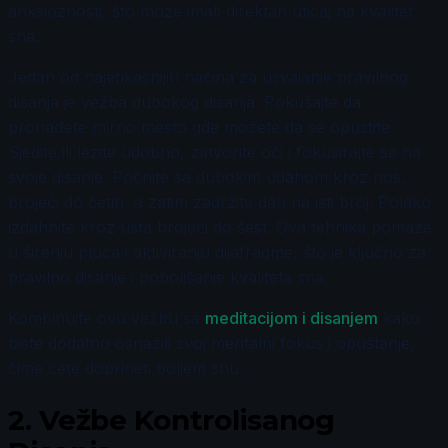
anksioznosti, što može imati direktan uticaj na kvalitet
sna.
Jedan od najefikasnijih načina za usvajanje pravilnog
disanja je vežba dubokog disanja. Pokušajte da
pronađete mirno mesto gde možete da se opustite.
Sjedite ili lezite udobno, zatvorite oči i fokusirajte se na
svoje disanje. Počnite sa dubokim udahom kroz nos,
brojeći do četiri, a zatim zadržite dah na isti broj. Polako
izdahnite kroz usta brojeći do šest. Ova tehnika pomaže
u širenju pluća i aktiviranju dijafragme, što je ključno za
pravilno disanje i poboljšanje kvaliteta sna.
Kombinujte ovu vežbu sa
meditacijom i disanjem
kako
biste dodatno osnažili svoj mentalni fokus i opuštanje,
čime ćete doprineti boljem snu.
2.
Vežbe Kontrolisanog