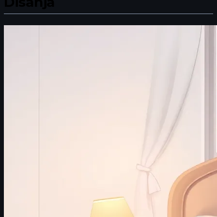
Disanja