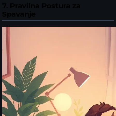
7.
Pravilna Postura za
Spavanje