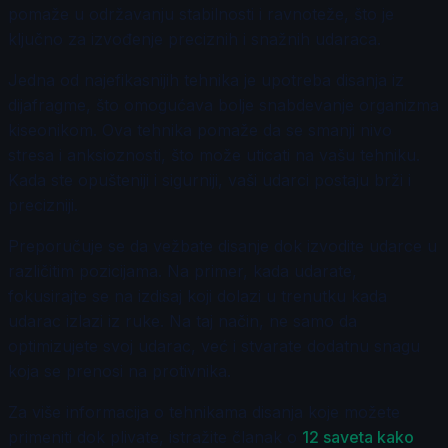
pomaže u održavanju stabilnosti i ravnoteže, što je
ključno za izvođenje preciznih i snažnih udaraca.
Jedna od najefikasnijih tehnika je upotreba disanja iz
dijafragme, što omogućava bolje snabdevanje organizma
kiseonikom. Ova tehnika pomaže da se smanji nivo
stresa i anksioznosti, što može uticati na vašu tehniku.
Kada ste opušteniji i sigurniji, vaši udarci postaju brži i
precizniji.
Preporučuje se da vežbate disanje dok izvodite udarce u
različitim pozicijama. Na primer, kada udarate,
fokusirajte se na izdisaj koji dolazi u trenutku kada
udarac izlazi iz ruke. Na taj način, ne samo da
optimizujete svoj udarac, već i stvarate dodatnu snagu
koja se prenosi na protivnika.
Za više informacija o tehnikama disanja koje možete
primeniti dok plivate, istražite članak o
12 saveta kako