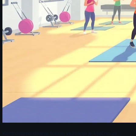
Kontrolisano disanje tokom vežbanja je ključno za