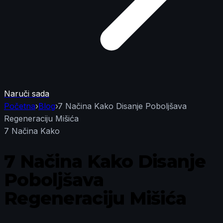
Naruči sada
Početna
›
Blog
›
7 Načina Kako Disanje Poboljšava
Regeneraciju Mišića
7 Načina Kako
7 Načina Kako Disanje
Poboljšava
Regeneraciju Mišića