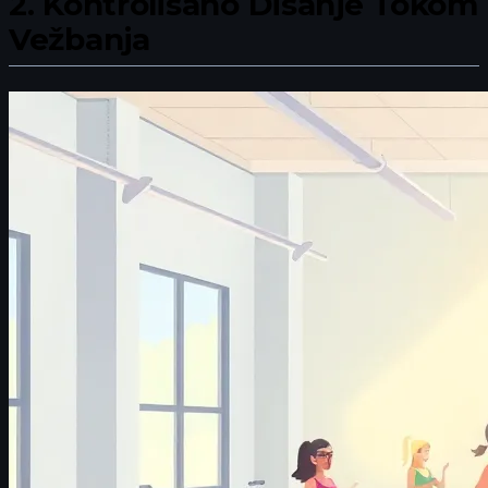
2.
Kontrolisano Disanje Tokom
Vežbanja