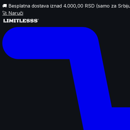
🚚 Besplatna dostava iznad 4.000,00 RSD (samo za Srbiju
🚀
Naruči