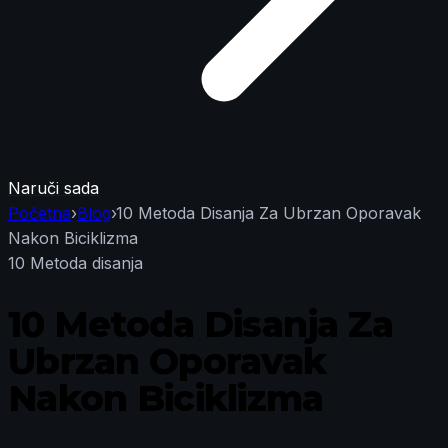
Naruči sada
Početna
›
Blog
›
10 Metoda Disanja Za Ubrzan Oporavak
Nakon Biciklizma
10 Metoda disanja
10 Metoda Disanja Za
Ubrzan Oporavak
Nakon Biciklizma