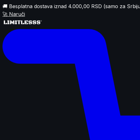
🚚 Besplatna dostava iznad 4.000,00 RSD (samo za Srbiju
🚀
Naruči