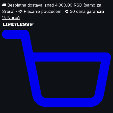
🚚 Besplatna dostava iznad 4.000,00 RSD (samo za
Srbiju) · 💳 Plaćanje pouzećem · 🔁 30 dana garancija
🚀
Naruči