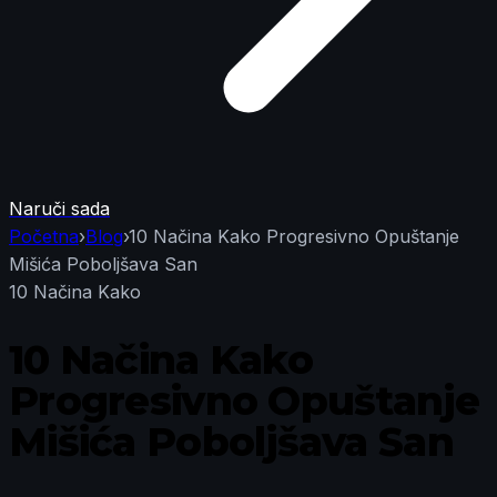
Naruči sada
Početna
›
Blog
›
10 Načina Kako Progresivno Opuštanje
Mišića Poboljšava San
10 Načina Kako
10 Načina Kako
Progresivno Opuštanje
Mišića Poboljšava San