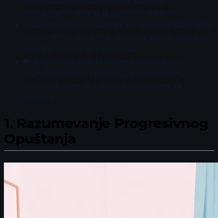
biste pojačali efekat umirenja. Duboko
dijafragmalno disanje je posebno efikasno.
⚡ Uvedite rutinu opuštanja pre spavanja kako biste
stvorili mirno okruženje. Uključite lagano istezanje i
smanjite korišćenje elektronike.
🔑 Dugoročno praktikovanje opuštanja jača
imunološki sistem i poboljšava emocionalnu
stabilnost, čime se olakšava suočavanje sa
stresom.
1.
Razumevanje Progresivnog
Opuštanja