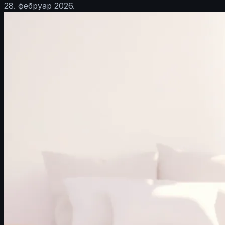
28. фебруар 2026.