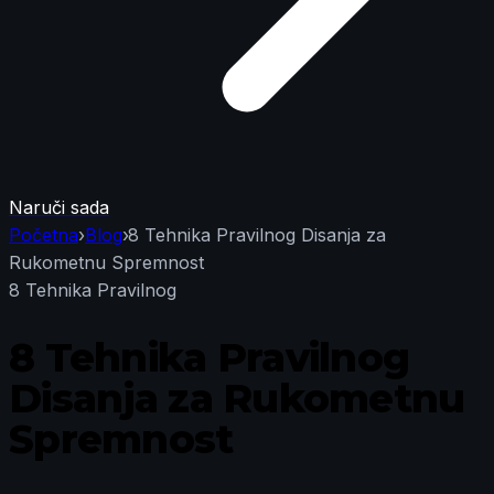
Naruči sada
Početna
›
Blog
›
8 Tehnika Pravilnog Disanja za
Rukometnu Spremnost
8 Tehnika Pravilnog
8 Tehnika Pravilnog
Disanja za Rukometnu
Spremnost