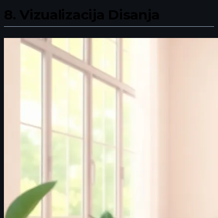
8.
Vizualizacija Disanja