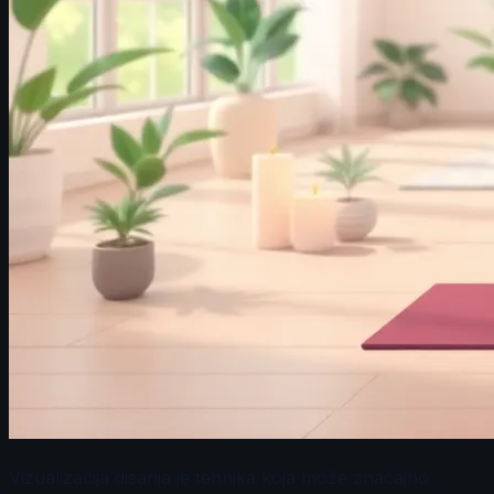
Vizualizacija disanja je tehnika koja može značajno