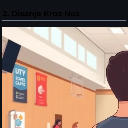
2.
Disanje Kroz Nos