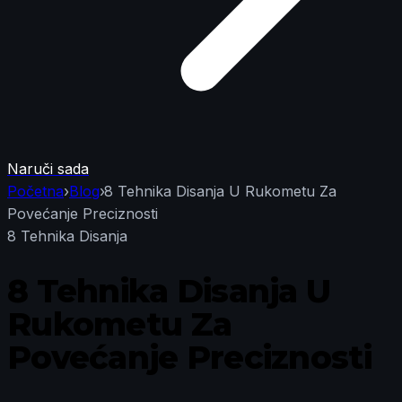
Naruči sada
Početna
›
Blog
›
8 Tehnika Disanja U Rukometu Za
Povećanje Preciznosti
8 Tehnika Disanja
8 Tehnika Disanja U
Rukometu Za
Povećanje Preciznosti