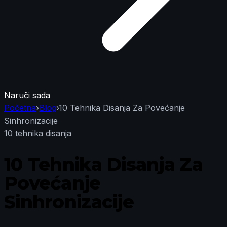
Naruči sada
Početna
›
Blog
›
10 Tehnika Disanja Za Povećanje
Sinhronizacije
10 tehnika disanja
10 Tehnika Disanja Za
Povećanje
Sinhronizacije