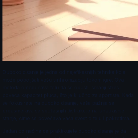
Duboko disanje je jedna od najefikasnijih tehnika koja
može poboljšati vašu sinhronizaciju tokom igre. Ova
metoda omogućava telu da se opusti, smanji stres i
poveća kapacitet pluća, što je ključno za sportiste. Kada
se fokusirate na duboko disanje, vaša pažnja se
preusmerava sa spoljašnjih distrakcija na unutrašnje
stanje, čime se povećava vaša svest o telu i pokretima.
Jedan od načina da praktikujete duboko disanje je da