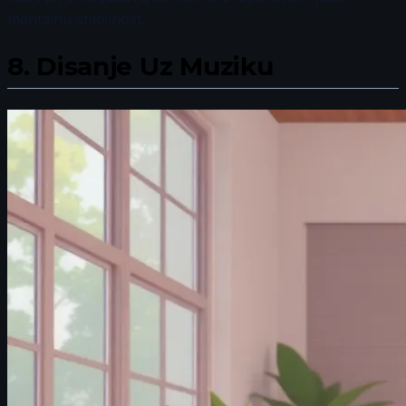
mentalnu stabilnost.
8.
Disanje Uz Muziku