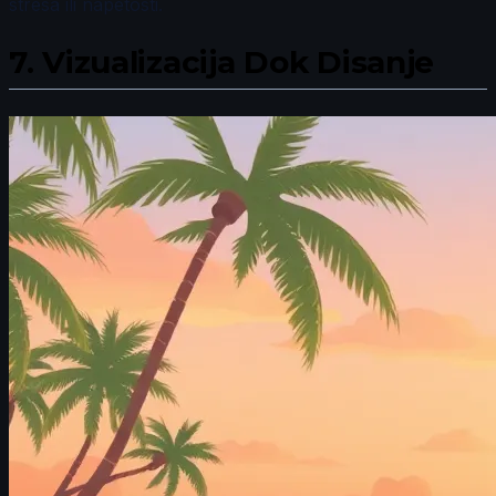
stresa ili napetosti.
7.
Vizualizacija Dok Disanje