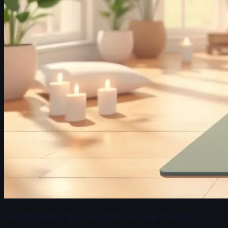
Abdominalno disanje, poznato i kao dijafragmalno