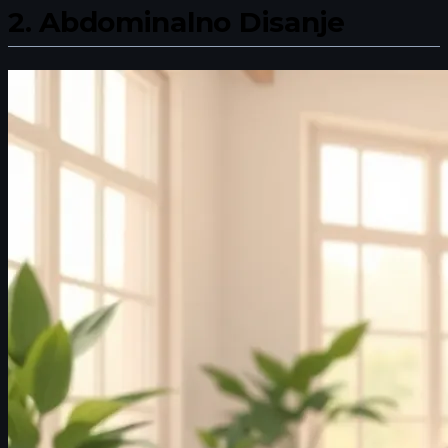
2.
Abdominalno Disanje