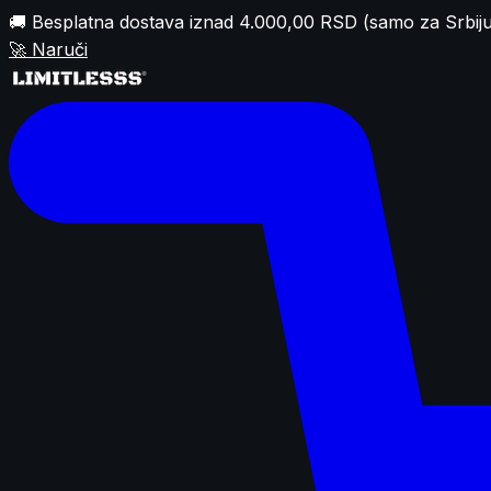
🚚 Besplatna dostava iznad 4.000,00 RSD (samo za Srbiju
🚀
Naruči