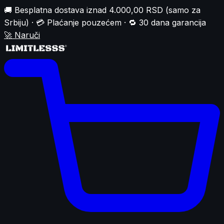
🚚 Besplatna dostava iznad 4.000,00 RSD (samo za
Srbiju) · 💳 Plaćanje pouzećem · 🔁 30 dana garancija
🚀
Naruči