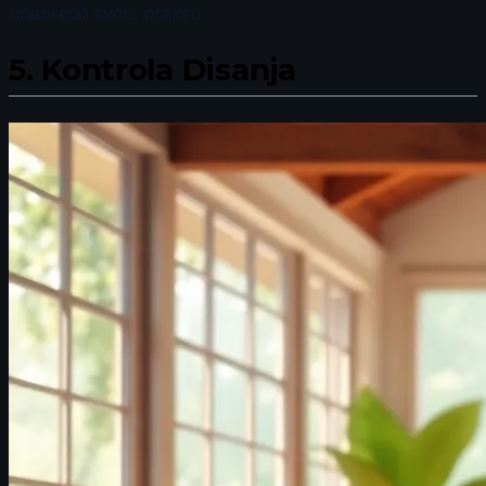
unapredili svoju praksu.
5.
Kontrola Disanja