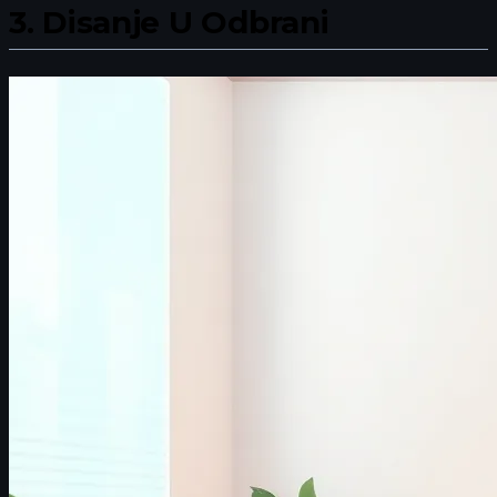
3.
Disanje U Odbrani