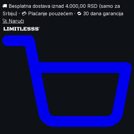
🚚 Besplatna dostava iznad 4.000,00 RSD (samo za
Srbiju) · 💳 Plaćanje pouzećem · 🔁 30 dana garancija
🚀
Naruči