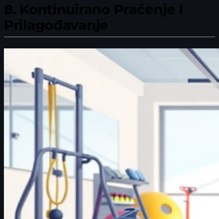
8.
Kontinuirano Praćenje I
Prilagođavanje