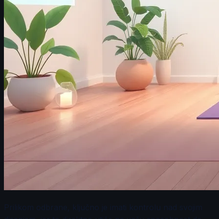
Prilikom odbrane, ključno je imati kontrolu nad svojim