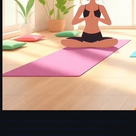
Kontrola disanja tokom napada je ključna za očuvanje
fokusa i smanjenje stresa. Kada se suočite s