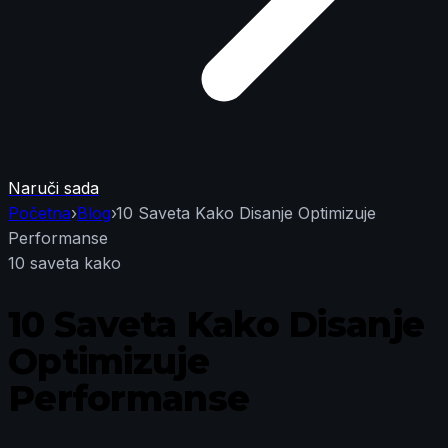
Naruči sada
Početna
›
Blog
›
10 Saveta Kako Disanje Optimizuje
Performanse
10 saveta kako
10 Saveta Kako Disanje
Optimizuje
Performanse