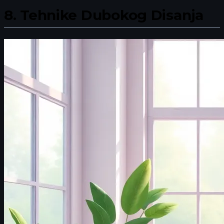
8.
Tehnike Dubokog Disanja