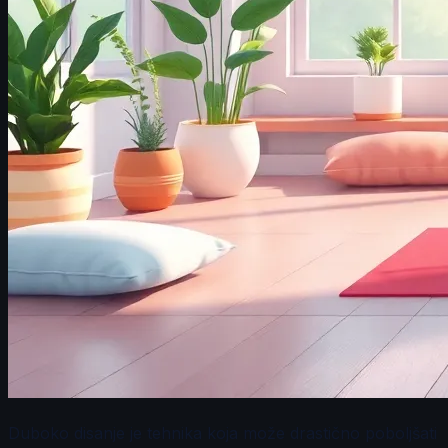
Duboko disanje je tehnika koja može drastično poboljšati