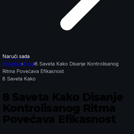
Naruči sada
Početna
›
Blog
›
8 Saveta Kako Disanje Kontrolisanog
Ritma Povećava Efikasnost
8 Saveta Kako
8 Saveta Kako Disanje
Kontrolisanog Ritma
Povećava Efikasnost