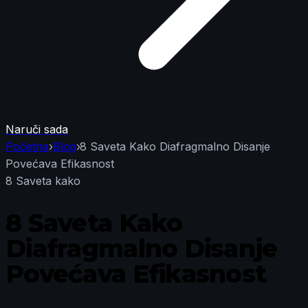
Naruči sada
Početna
›
Blog
›
8 Saveta Kako Diafragmalno Disanje
Povećava Efikasnost
8 Saveta kako
8 Saveta Kako
Diafragmalno Disanje
Povećava Efikasnost