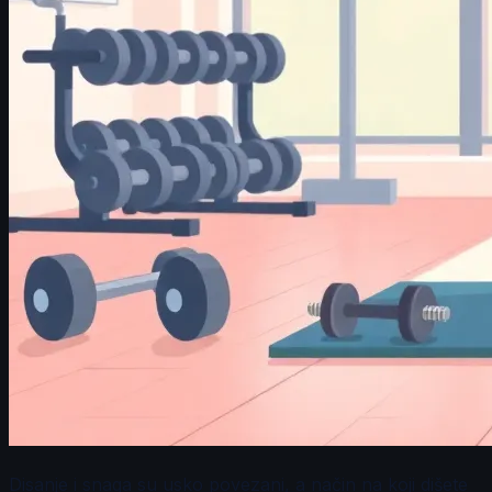
Disanje i snaga su usko povezani, a način na koji dišete