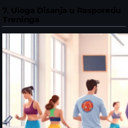
7.
Uloga Disanja u Rasporedu
Treninga