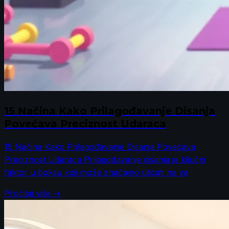
15 Načina Kako Prilagođavanje Disanja
Povećava Preciznost Udaraca
15 Načina Kako Prilagođavanje Disanja Povećava
Preciznost Udaraca Prilagođavanje disanja je ključni
faktor u boksu koji može značajno uticati na va
Pročitaj više →