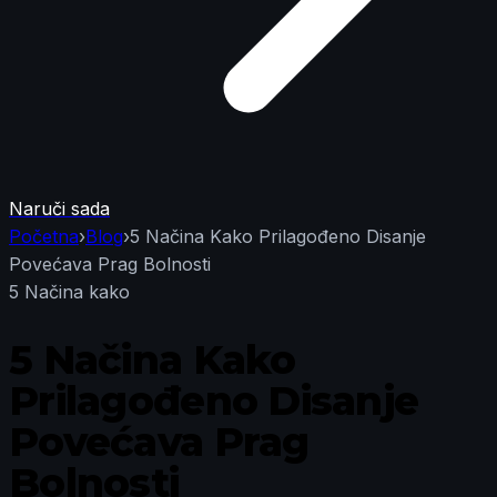
Naruči sada
Početna
›
Blog
›
5 Načina Kako Prilagođeno Disanje
Povećava Prag Bolnosti
5 Načina kako
5 Načina Kako
Prilagođeno Disanje
Povećava Prag
Bolnosti