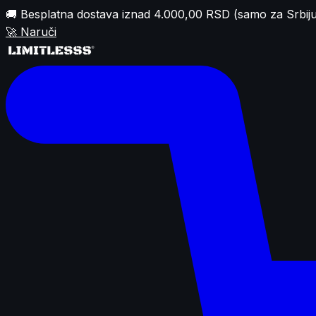
🚚 Besplatna dostava iznad 4.000,00 RSD (samo za Srbiju
🚀
Naruči