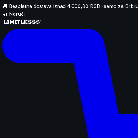
🚚 Besplatna dostava iznad 4.000,00 RSD (samo za Srbiju
🚀
Naruči