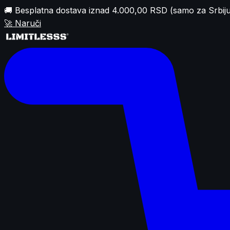
🚚 Besplatna dostava iznad 4.000,00 RSD (samo za Srbiju
🚀
Naruči