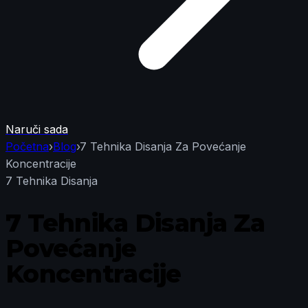
Naruči sada
Početna
›
Blog
›
7 Tehnika Disanja Za Povećanje
Koncentracije
7 Tehnika Disanja
7 Tehnika Disanja Za
Povećanje
Koncentracije