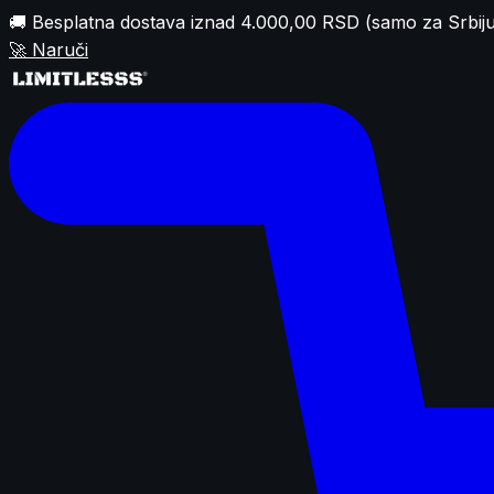
🚚 Besplatna dostava iznad 4.000,00 RSD (samo za Srbiju
🚀
Naruči