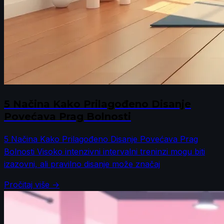
5 Načina Kako Prilagođeno Disanje
Povećava Prag Bolnosti
5 Načina Kako Prilagođeno Disanje Povećava Prag
Bolnosti Visoko intenzivni intervalni treninzi mogu biti
izazovni, ali pravilno disanje može značaj
Pročitaj više →