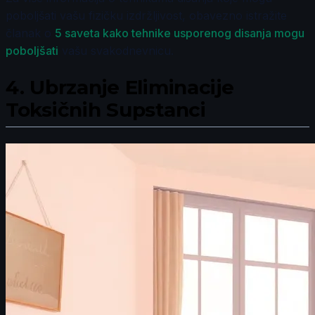
poboljšati vašu fizičku izdržljivost, obavezno istražite
članak o
5 saveta kako tehnike usporenog disanja mogu
poboljšati
vašu svakodnevnicu.
4.
Ubrzanje Eliminacije
Toksičnih Supstanci