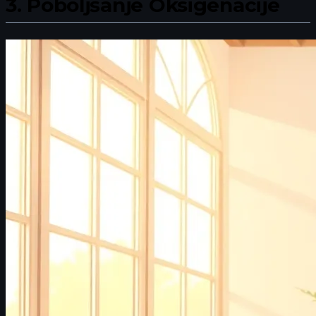
3.
Poboljšanje Oksigenacije