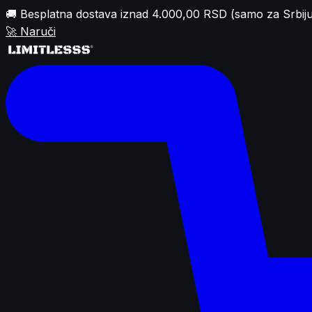
🚚 Besplatna dostava iznad 4.000,00 RSD (samo za Srbiju
🚀
Naruči