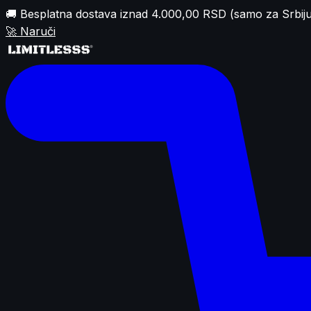
🚚 Besplatna dostava iznad 4.000,00 RSD (samo za Srbiju
🚀
Naruči