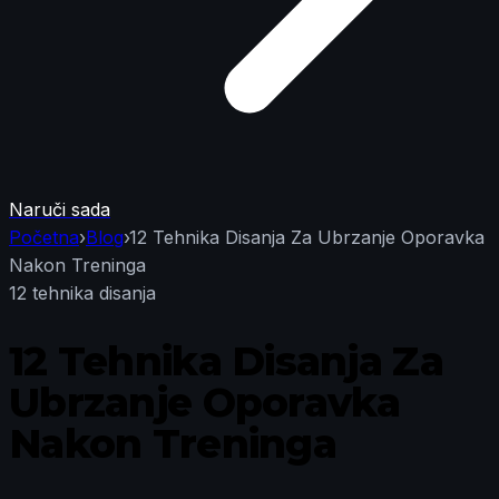
Naruči sada
Početna
›
Blog
›
12 Tehnika Disanja Za Ubrzanje Oporavka
Nakon Treninga
12 tehnika disanja
12 Tehnika Disanja Za
Ubrzanje Oporavka
Nakon Treninga