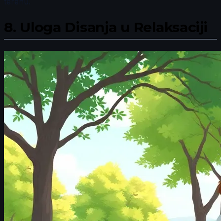
terenu.
8.
Uloga Disanja u Relaksaciji