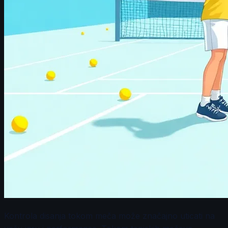
Kontrola disanja tokom meča može značajno uticati na