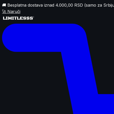
🚚 Besplatna dostava iznad 4.000,00 RSD (samo za Srbiju
🚀
Naruči