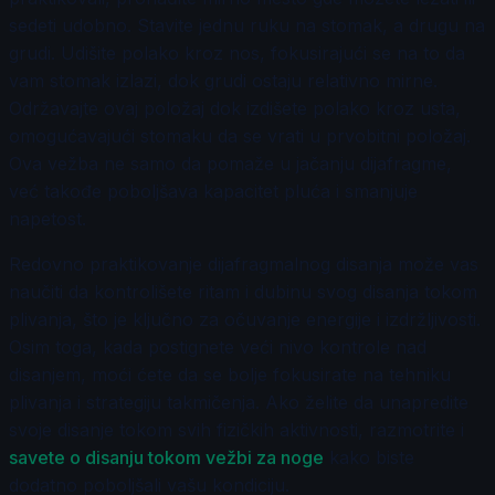
sedeti udobno. Stavite jednu ruku na stomak, a drugu na
grudi. Udišite polako kroz nos, fokusirajući se na to da
vam stomak izlazi, dok grudi ostaju relativno mirne.
Održavajte ovaj položaj dok izdišete polako kroz usta,
omogućavajući stomaku da se vrati u prvobitni položaj.
Ova vežba ne samo da pomaže u jačanju dijafragme,
već takođe poboljšava kapacitet pluća i smanjuje
napetost.
Redovno praktikovanje dijafragmalnog disanja može vas
naučiti da kontrolišete ritam i dubinu svog disanja tokom
plivanja, što je ključno za očuvanje energije i izdržljivosti.
Osim toga, kada postignete veći nivo kontrole nad
disanjem, moći ćete da se bolje fokusirate na tehniku
plivanja i strategiju takmičenja. Ako želite da unapredite
svoje disanje tokom svih fizičkih aktivnosti, razmotrite i
savete o disanju tokom vežbi za noge
kako biste
dodatno poboljšali vašu kondiciju.