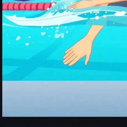
Postavljanje ritma disanja ključno je za uspeh u