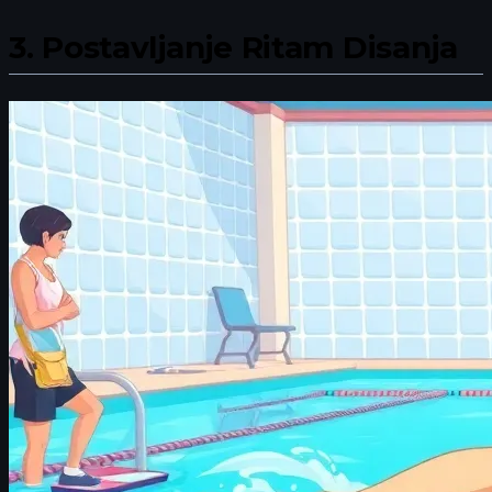
3.
Postavljanje Ritam Disanja