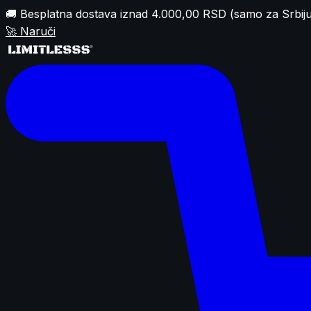
🚚 Besplatna dostava iznad 4.000,00 RSD (samo za Srbiju
🚀
Naruči