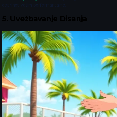
doprineti vašim performansama.
5.
Uvežbavanje Disanja