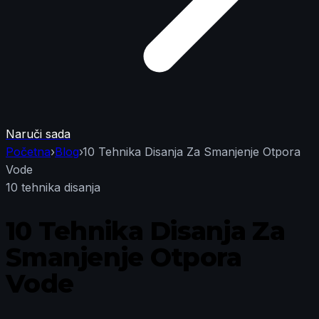
Naruči sada
Početna
›
Blog
›
10 Tehnika Disanja Za Smanjenje Otpora
Vode
10 tehnika disanja
10 Tehnika Disanja Za
Smanjenje Otpora
Vode