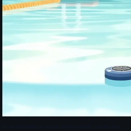
Kontrola disanja je ključna komponenta u održavanju