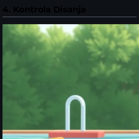
4.
Kontrola Disanja