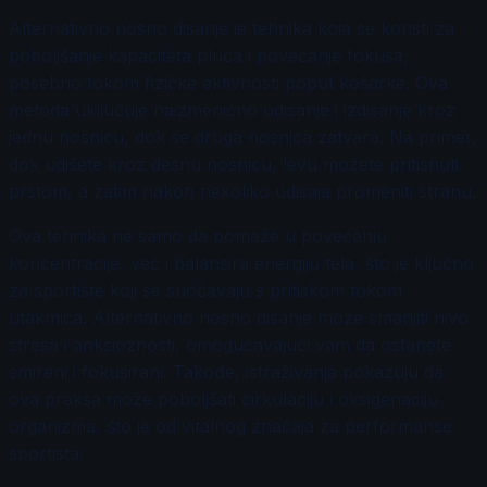
Alternativno nosno disanje je tehnika koja se koristi za
poboljšanje kapaciteta pluća i povećanje fokusa,
posebno tokom fizičke aktivnosti poput košarke. Ova
metoda uključuje naizmenično udisanje i izdisanje kroz
jednu nosnicu, dok se druga nosnica zatvara. Na primer,
dok udišete kroz desnu nosnicu, levu možete pritisnuti
prstom, a zatim nakon nekoliko udisaja promeniti stranu.
Ova tehnika ne samo da pomaže u povećanju
koncentracije, već i balansira energiju tela, što je ključno
za sportiste koji se suočavaju s pritiskom tokom
utakmica. Alternativno nosno disanje može smanjiti nivo
stresa i anksioznosti, omogućavajući vam da ostanete
smireni i fokusirani. Takođe, istraživanja pokazuju da
ova praksa može poboljšati cirkulaciju i oksigenaciju
organizma, što je od vitalnog značaja za performanse
sportista.