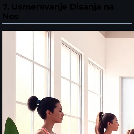
7.
Usmeravanje Disanja na
Nos