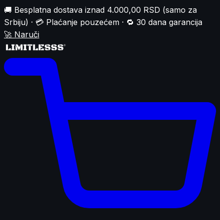
🚚 Besplatna dostava iznad 4.000,00 RSD (samo za
Srbiju) · 💳 Plaćanje pouzećem · 🔁 30 dana garancija
🚀
Naruči