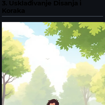
3.
Usklađivanje Disanja i
Koraka