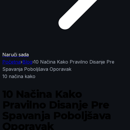
Naruči sada
Početna
›
Blog
›
10 Načina Kako Pravilno Disanje Pre
Spavanja Poboljšava Oporavak
10 načina kako
10 Načina Kako
Pravilno Disanje Pre
Spavanja Poboljšava
Oporavak