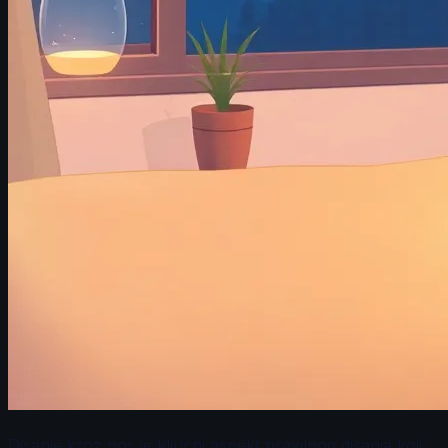
Disanje kroz nos je ključni aspekt pravilnog disanja koji