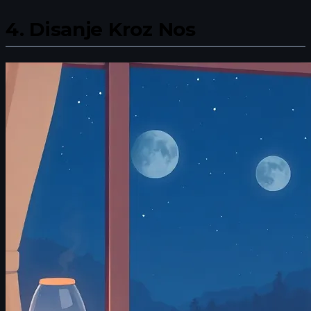
4.
Disanje Kroz Nos