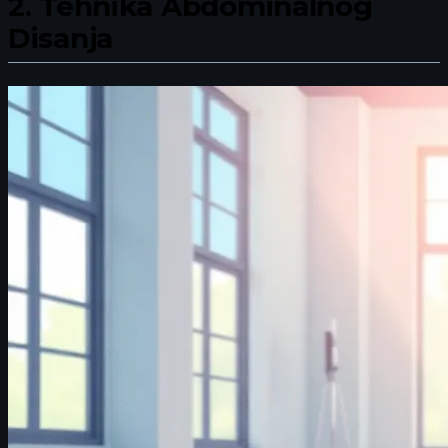
2.
Tehnika Abdominalnog
Disanja