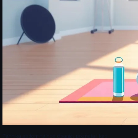
Tehnika abdominalnog disanja, poznata i kao