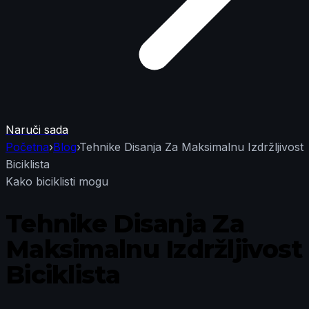
Naruči sada
Početna
›
Blog
›
Tehnike Disanja Za Maksimalnu Izdržljivost
Biciklista
Kako biciklisti mogu
Tehnike Disanja Za
Maksimalnu Izdržljivost
Biciklista