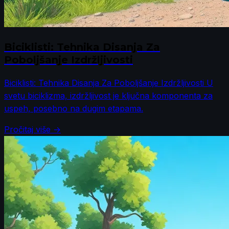
Biciklisti: Tehnika Disanja Za
Poboljšanje Izdržljivosti
Biciklisti: Tehnika Disanja Za Poboljšanje Izdržljivosti U
svetu biciklizma, izdržljivost je ključna komponenta za
uspeh, posebno na dugim etapama.
Pročitaj više →