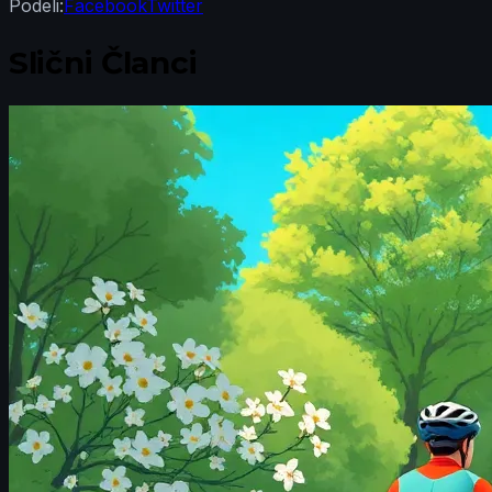
Podeli:
Facebook
Twitter
Slični Članci