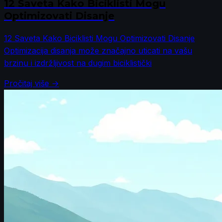
12 Saveta Kako Biciklisti Mogu
Optimizovati Disanje
12 Saveta Kako Biciklisti Mogu Optimizovati Disanje
Optimizacija disanja može značajno uticati na vašu
brzinu i izdržljivost na dugim biciklistički
Pročitaj više →