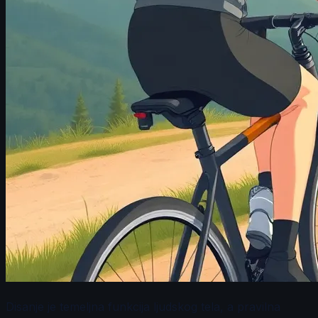
Disanje je temeljna funkcija ljudskog tela, a pravilna