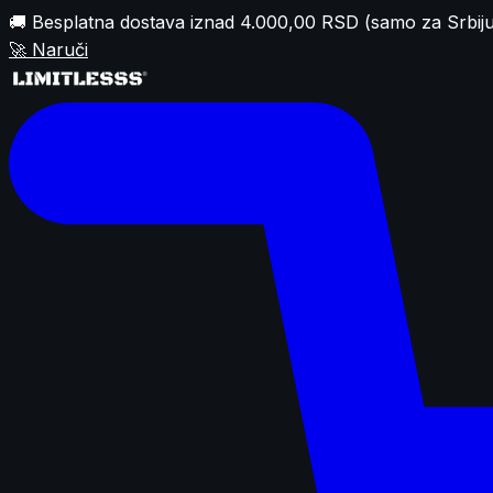
🚚 Besplatna dostava iznad 4.000,00 RSD (samo za Srbiju
🚀
Naruči