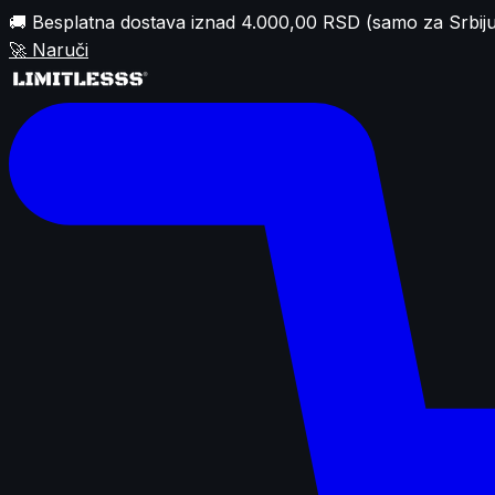
🚚 Besplatna dostava iznad 4.000,00 RSD (samo za Srbiju
🚀
Naruči